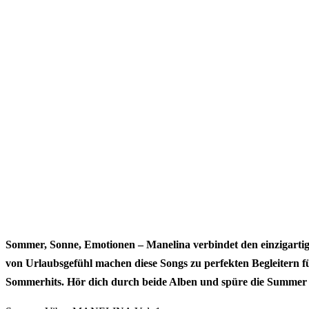
Sommer, Sonne, Emotionen – Manelina verbindet den einzigart
von Urlaubsgefühl machen diese Songs zu perfekten Begleitern für
Sommerhits. Hör dich durch beide Alben und spüre die Summer V