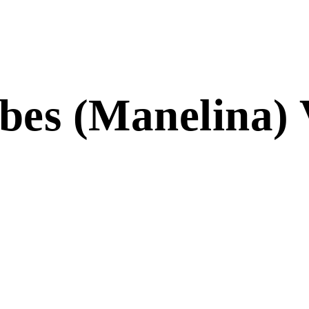
es (Manelina) V