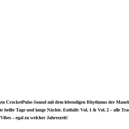
igen CrocketPulse-Sound mit dem lebendigen Rhythmus der Manele
 heiße Tage und lange Nächte. Enthält: Vol. 1 & Vol. 2 – alle Tra
ibes – egal zu welcher Jahreszeit!