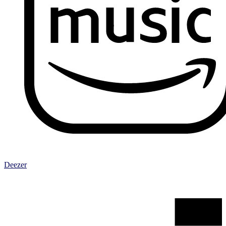
Deezer