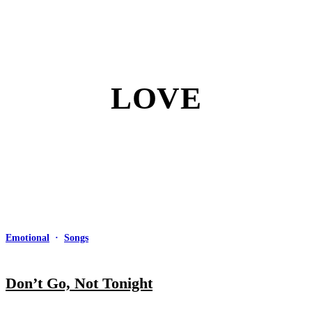
LOVE
Emotional
·
Songs
Don’t Go, Not Tonight