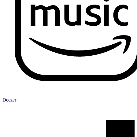
Deezer