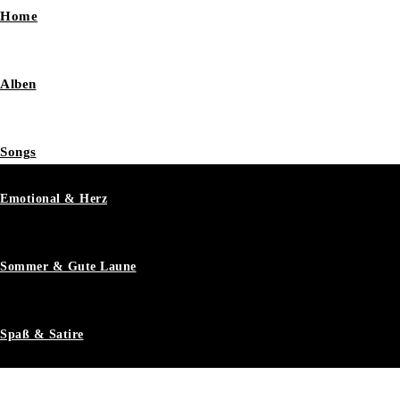
Home
Alben
Songs
Emotional & Herz
Sommer & Gute Laune
Spaß & Satire