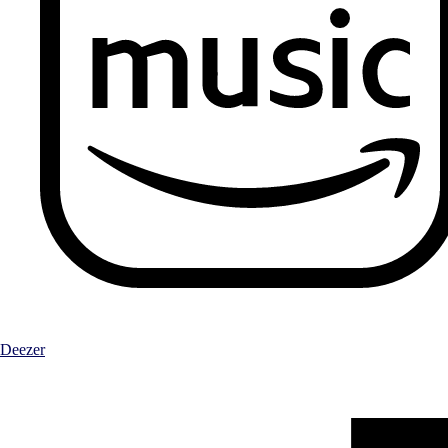
Deezer