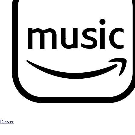
Deezer