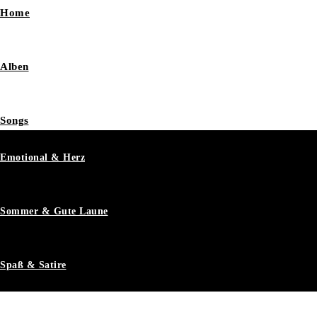
Home
Alben
Songs
Emotional & Herz
Sommer & Gute Laune
Spaß & Satire