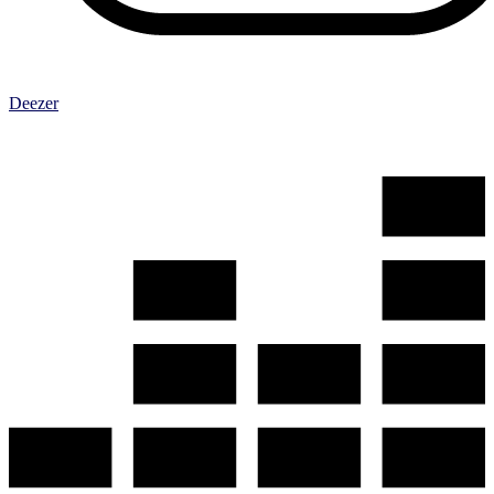
Deezer