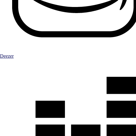
Deezer