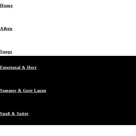
Home
Alben
Songs
Emotional & Herz
Sommer & Gute Laune
Spaß & Satire