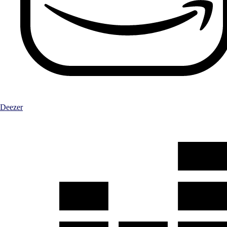
Deezer