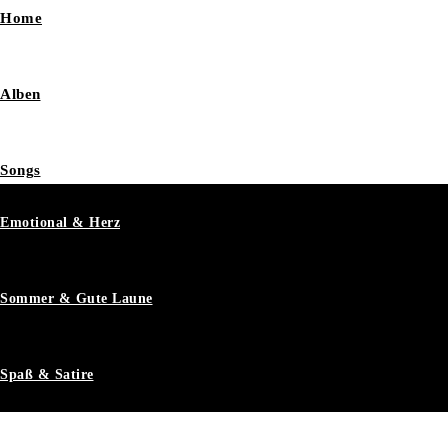
Home
Alben
Songs
Emotional & Herz
Sommer & Gute Laune
Spaß & Satire