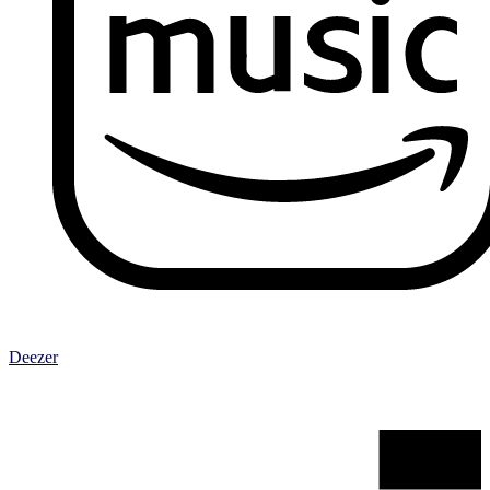
Deezer