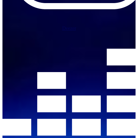
Deezer